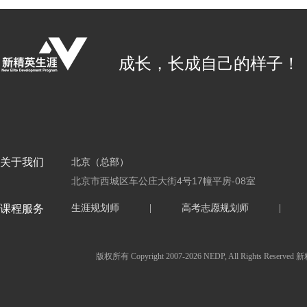
成长，长成自己的样子！
关于我们
北京（总部）
北京市西城区车公庄大街4号17幢平房-08室
课程服务
生涯规划师
|
高考志愿规划师
|
版权所有 Copyright 2007-2026 NEDP, All Ri