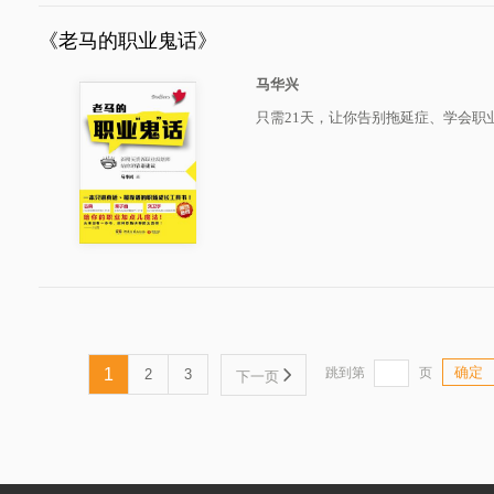
《老马的职业鬼话》
马华兴
只需21天，让你告别拖延症、学会职
确定
1
跳到第
页
2
3
下一页