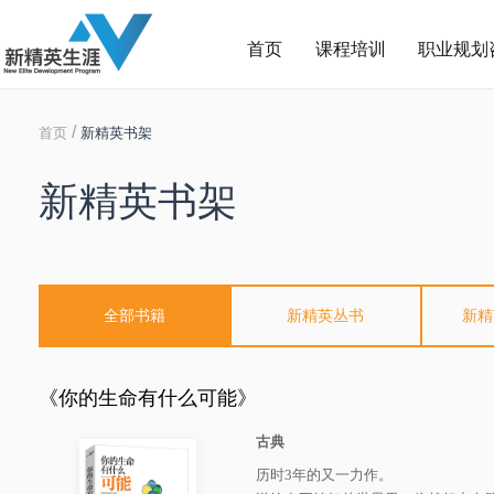
首页
课程培训
职业规划
/
首页
新精英书架
新精英书架
全部书籍
新精英丛书
新精
《你的生命有什么可能》
古典
历时3年的又一力作。