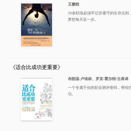
王鹏程
50条职场必须牢记并遵守的生存法则
梦想每天近一步。
《适合比成功更重要》
布朗温·卢埃林、罗宾·霍尔特/古典译
一个专属于你的职业测评密码，帮你
功。