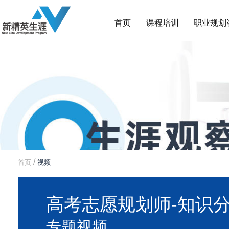
首页
课程培训
职业规划
/
首页
视频
高考志愿规划师-知识
专题视频