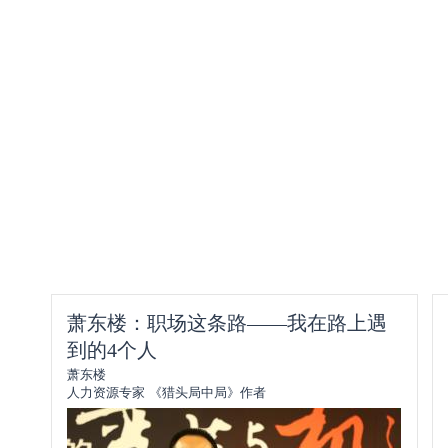
萧东楼：职场这条路——我在路上遇
到的4个人
萧东楼
人力资源专家 《猎头局中局》作者