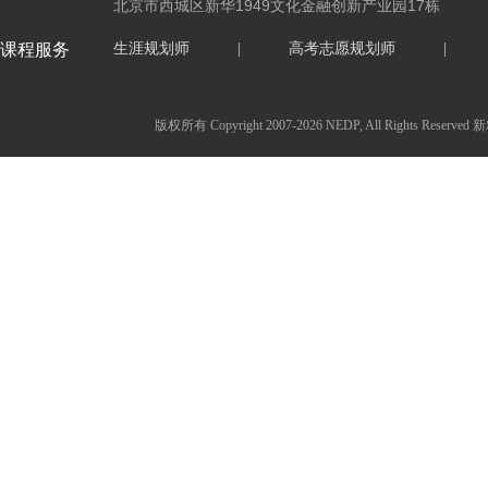
北京市西城区新华1949文化金融创新产业园17栋
课程服务
生涯规划师
|
高考志愿规划师
|
版权所有 Copyright 2007-2026 NEDP, All Ri