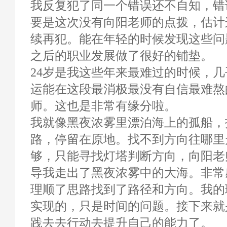
我反复犯了同一个错误还不自知，错
要是这次没有向阳老师的点拨，估计
续再犯。能在年轻的时候发现这些问
之后的职业发展做了很好的铺垫。
24岁是我这些年来最难过的时候，
运能在这段最消极最没有自信最难熬
师。这也是非常有缘分啦。
我就像黑夜浓雾里漂泊海上的孤船，
路，停留在原地。找不到方向往哪里
够，只能寻找灯塔判断方向，向阳老
导我走出了黑夜浓雾中的大海。非常
理顺了思路找到了路径和方向。我的
实现的，只是时间的问题。接下来就
践去去行动去提升自己的能力了。