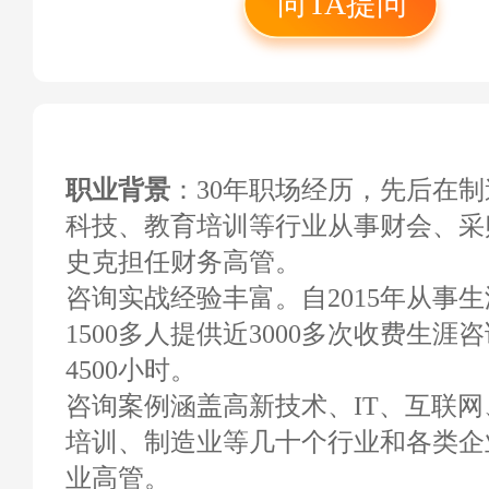
向TA提问
法务会计师，C.P.M.
注册采购经理，“选
询实战班督导教练。
职业背景
：30年职场经历，先后在
科技、教育培训等行业从事财会、采
史克担任财务高管。
咨询实战经验丰富。自2015年从事
1500多人提供近3000多次收费生
4500小时。
咨询案例涵盖高新技术、IT、互联
培训、制造业等几十个行业和各类企
业高管。