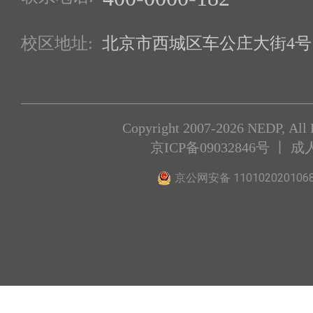
校区地址:
北京市西城区车公庄大街4号1
Copyright 2007-2026 NEDP, All 
京ICP备09032846号
丨 成
京公网安备 110102020106