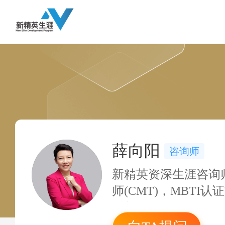
薛向阳
咨询师
新精英资深生涯咨询
师(CMT)，MBTI
洛普优势认证教练；A
计师，CICPA中国注