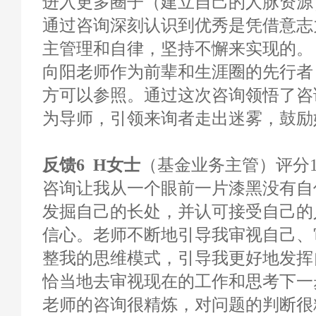
进入更多圈子（建立自己的人脉资源
通过咨询深刻认识到优秀是凭借意志
主管理和自律，坚持不懈来实现的。
向阳老师作为前辈和生涯圈的先行者
方可以参照。通过这次咨询领悟了咨
为导师，引领来询者走出迷雾，鼓励
反馈6 H女士
（基金业务主管）评分10
咨询让我从一个眼前一片漆黑没有自
发掘自己的长处，并认可接受自己的
信心。老师不断地引导我审视自己、
整我的思维模式，引导我更好地发挥
恰当地去审视现在的工作和思考下一
老师的咨询很精炼，对问题的判断很