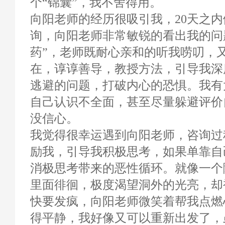
个“锦囊”，我不舍得用。
向阳老师的经历很吸引我，20天之
询，向阳老师非常敏锐的看出我的问
药”，老师既耐心亲和的听我唠叨，
在，谆谆善导，教授方法，引导我深
逃避的问题，打破内心的恐惧。我有
自己认识不全面，甚至尽量躲避评价
没信心。
我觉得很幸运遇到向阳老师，咨询过
励我，引导我积极思考，如果单靠自
消极思考带来的恶性循环。就像一个
里面徘徊，极度渴望洞外的光亮，却
快要发疯，向阳老师微笑着帮我点燃
得平静，我好像又可以重新出发了，